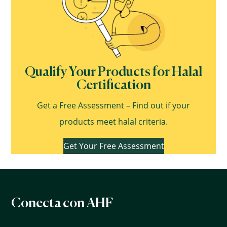
Qualify Your Products for Halal
Certification
Get a Free Assessment – Find out if your
products meet halal criteria.
Get Your Free Assessment
Conecta con AHF