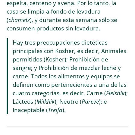
espelta, centeno y avena. Por lo tanto, la
casa se limpia a fondo de levadura
(
chametz
), y durante esta semana sólo se
consumen productos sin levadura.
Hay tres preocupaciones dietéticas
principales con Kosher, es decir, Animales
permitidos (Kosher); Prohibición de
sangre; y Prohibición de mezclar leche y
carne. Todos los alimentos y equipos se
definen como pertenecientes a una de las
cuatro categorías, es decir, Carne (
Fleishik
);
Lácteos (
Milkhik
); Neutro (
Pareve
); e
Inaceptable (
Treifa
).