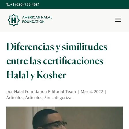
+1 (630) 759-4981
Diferencias y similitudes
entre las certificaciones
Halal y Kosher
por
Halal Foundation Editorial Team
|
Mar 4, 2022
|
Artículos
,
Artículos
,
Sin categorizar