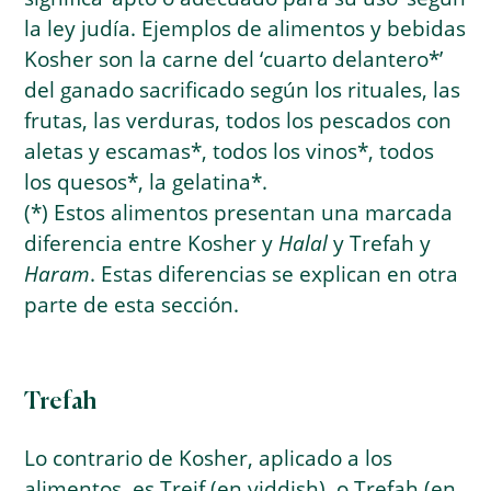
la ley judía. Ejemplos de alimentos y bebidas
Kosher son la carne del ‘cuarto delantero*’
del ganado sacrificado según los rituales, las
frutas, las verduras, todos los pescados con
aletas y escamas*, todos los vinos*, todos
los quesos*, la gelatina*.
(*) Estos alimentos presentan una marcada
diferencia entre Kosher y
Halal
y Trefah y
Haram
. Estas diferencias se explican en otra
parte de esta sección.
Trefah
Lo contrario de Kosher, aplicado a los
alimentos, es Treif (en yiddish), o Trefah (en