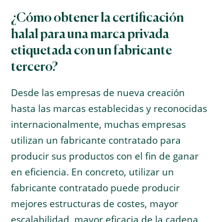
¿Cómo obtener la certificación
halal para una marca privada
etiquetada con un fabricante
tercero?
Desde las empresas de nueva creación
hasta las marcas establecidas y reconocidas
internacionalmente, muchas empresas
utilizan un fabricante contratado para
producir sus productos con el fin de ganar
en eficiencia. En concreto, utilizar un
fabricante contratado puede producir
mejores estructuras de costes, mayor
escalabilidad, mayor eficacia de la cadena