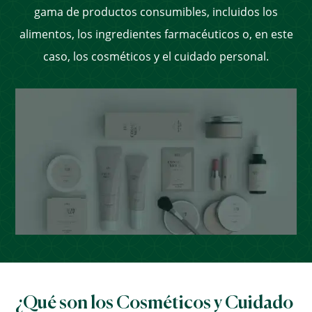
gama de productos consumibles, incluidos los
alimentos, los ingredientes farmacéuticos o, en este
caso, los cosméticos y el cuidado personal.
¿Qué son los Cosméticos y Cuidado