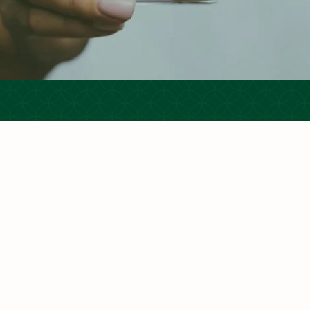
 在少数几家著名的集团型公司的主导
额主要集中在运动饮料、冰茶或果汁等