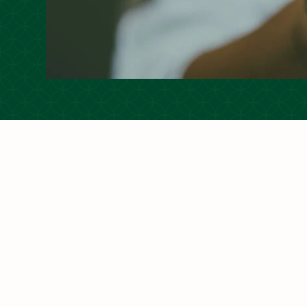
饮料的清真认证
概述
饮料行业是全球市场竞争最激烈的行业之一。
下，要在市场上取得优势十分困难。 市场份