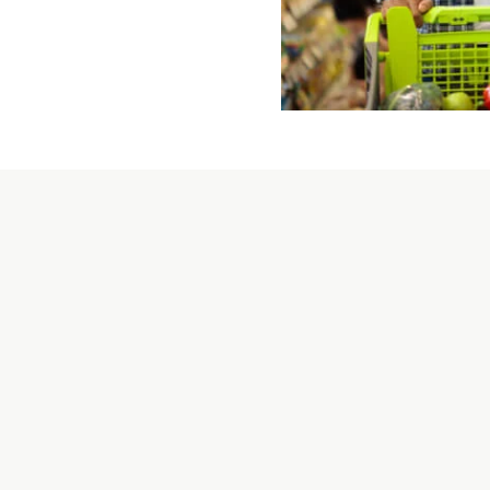
肉类和
对其产品和品牌信
清真认证与肉类
清真认证流程。
合特定要求才能被
经》中规定的伊