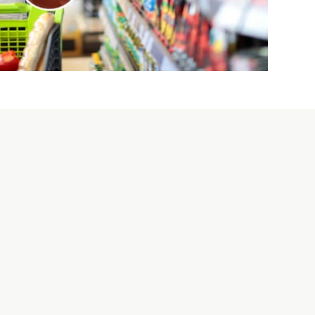
家禽的清真认证
和家禽最为相关，因为肉类和家禽必须符
视为清真食品。 它指的是符合《古兰
斯兰教法的食物。