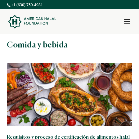
+1 (630) 759-4981
Comida y bebida
Requisitos y proceso de certificación de alimentos halal